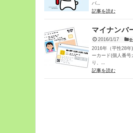
バ...
記事を読む
マイナンバー
2016/1/17
e
2016年（平性2
ーカード(個人番号
り、...
記事を読む