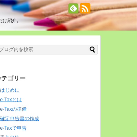
だけ紹介。
カテゴリー
はじめに
e-Taxとは
e-Taxの準備
確定申告書の作成
e-Taxで申告