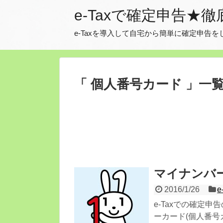
e-Taxで確定申告★
e-Taxを導入して自宅から簡単に確定申
「 個人番号カード 」一
マイナンバー
2016/1/26
e
e-Taxでの確定
ーカード(個人番号