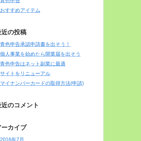
青色申告
おすすめアイテム
最近の投稿
青色申告承認申請書を出そう！
個人事業を始めたら開業届を出そう
青色申告はネット副業に最適
サイトをリニューアル
マイナンバーカードの取得方法(申請)
最近のコメント
アーカイブ
2016年7月