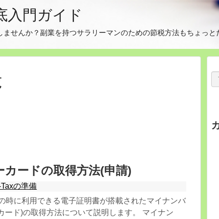
徹底入門ガイド
告をしませんか？副業を持つサラリーマンのための節税方法もちょっと
覧
カードの取得方法(申請)
-Taxの準備
申告の時に利用できる電子証明書が搭載されたマイナンバ
カード)の取得方法について説明します。 マイナン