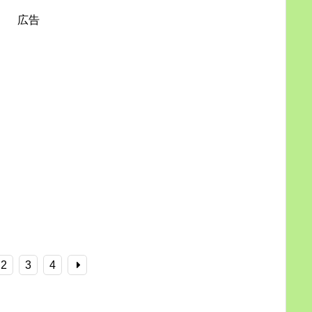
広告
2
3
4