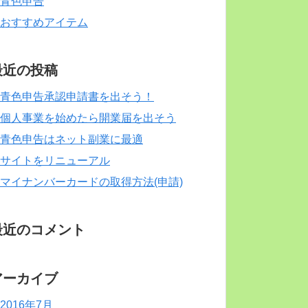
青色申告
おすすめアイテム
最近の投稿
青色申告承認申請書を出そう！
個人事業を始めたら開業届を出そう
青色申告はネット副業に最適
サイトをリニューアル
マイナンバーカードの取得方法(申請)
最近のコメント
アーカイブ
2016年7月