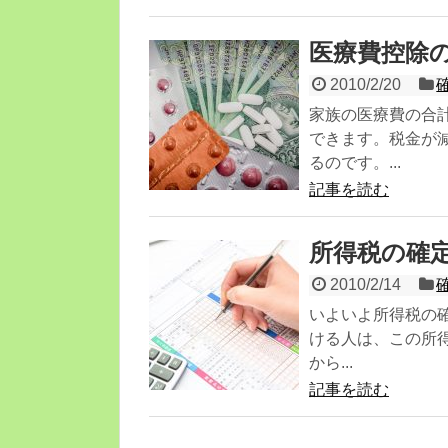
医療費控除
2010/2/20
家族の医療費の合
できます。税金が
るのです。...
記事を読む
所得税の確
2010/2/14
いよいよ所得税の
ける人は、この所得
から...
記事を読む