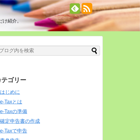
だけ紹介。
カテゴリー
はじめに
e-Taxとは
e-Taxの準備
確定申告書の作成
e-Taxで申告