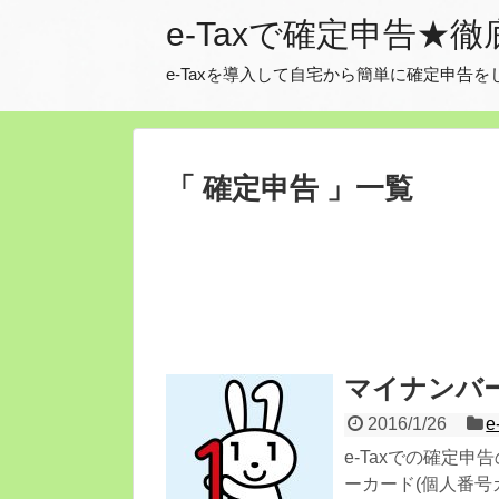
e-Taxで確定申告★
e-Taxを導入して自宅から簡単に確定申
「 確定申告 」一覧
マイナンバー
2016/1/26
e
e-Taxでの確定
ーカード(個人番号