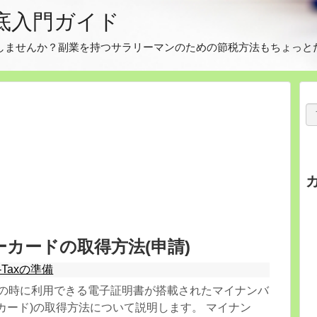
徹底入門ガイド
告をしませんか？副業を持つサラリーマンのための節税方法もちょっと
カードの取得方法(申請)
-Taxの準備
申告の時に利用できる電子証明書が搭載されたマイナンバ
カード)の取得方法について説明します。 マイナン