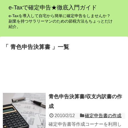
e-Taxで確定申告★徹底入門ガイド
e-Taxを導入して自宅から簡単に確定申告をしませんか？
副業を持つサラリーマンのための節税方法もちょっとだけ
紹介。
「 青色申告決算書 」一覧
青色申告決算書/収支内訳書の作
成
2010/2/12
確定申告書の作成
確定申告書等作成コーナーを利用し