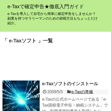
e-Taxで確定申告★徹底入門ガイド
e-Taxを導入して自宅から簡単に確定申告をしませんか？
副業を持つサラリーマンのための節税方法もちょっとだけ
紹介。
「 e-Taxソフト 」一覧
e-Taxソフトのインストール
2009/5/3
e-Taxの準備
e-Taxの公式ホームページである「e-
Tax国税電子申告・納税システム」で