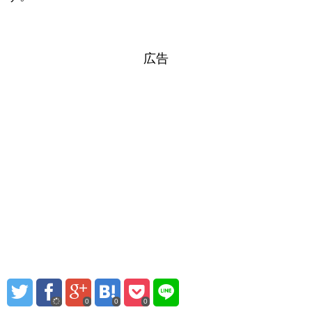
広告
0
0
0