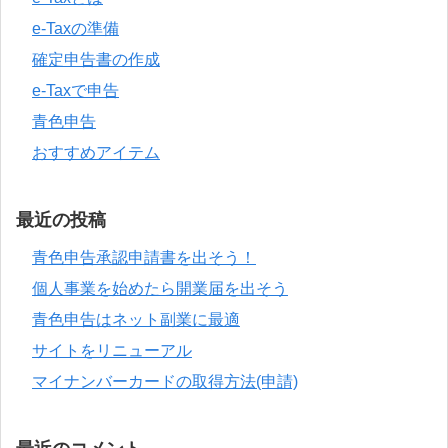
e-Taxの準備
確定申告書の作成
e-Taxで申告
青色申告
おすすめアイテム
最近の投稿
青色申告承認申請書を出そう！
個人事業を始めたら開業届を出そう
青色申告はネット副業に最適
サイトをリニューアル
マイナンバーカードの取得方法(申請)