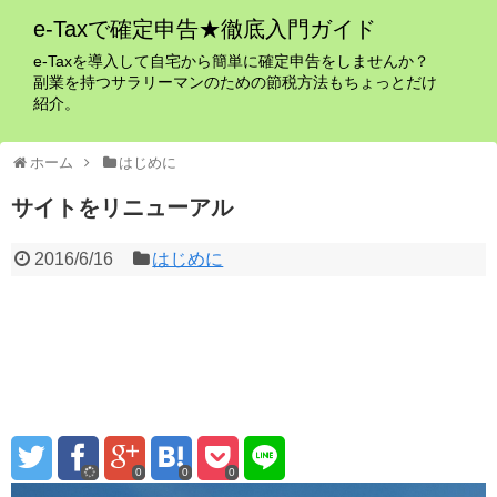
e-Taxで確定申告★徹底入門ガイド
e-Taxを導入して自宅から簡単に確定申告をしませんか？
副業を持つサラリーマンのための節税方法もちょっとだけ
紹介。
ホーム
はじめに
サイトをリニューアル
2016/6/16
はじめに
0
0
0